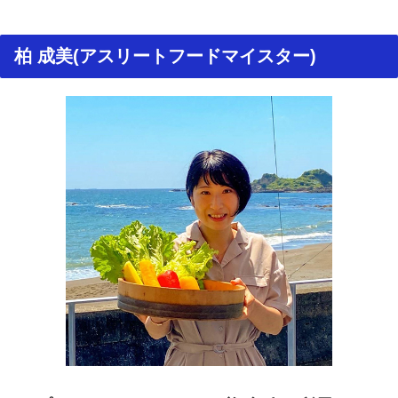
柏 成美(アスリートフードマイスター)