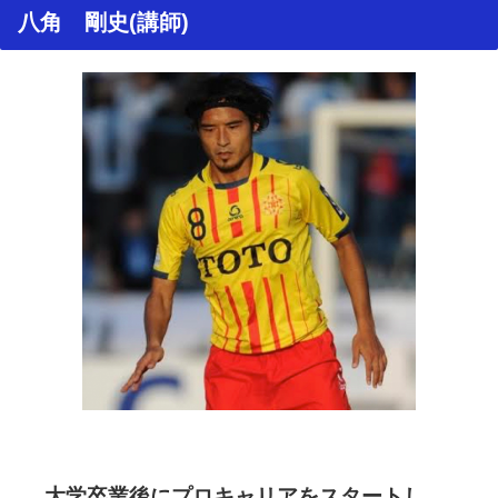
八角 剛史(講師)
大学卒業後にプロキャリアをスタートし、