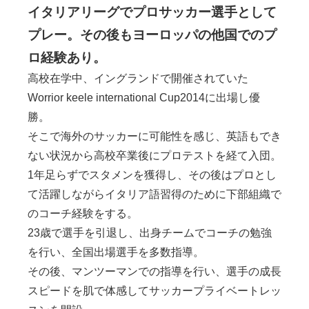
イタリアリーグでプロサッカー選手として
プレー。その後もヨーロッパの他国でのプ
ロ経験あり。
高校在学中、イングランドで開催されていた
Worrior keele international Cup2014に出場し優
勝。
そこで海外のサッカーに可能性を感じ、英語もでき
ない状況から高校卒業後にプロテストを経て入団。
1年足らずでスタメンを獲得し、その後はプロとし
て活躍しながらイタリア語習得のために下部組織で
のコーチ経験をする。
23歳で選手を引退し、出身チームでコーチの勉強
を行い、全国出場選手を多数指導。
その後、マンツーマンでの指導を行い、選手の成長
スピードを肌で体感してサッカープライベートレッ