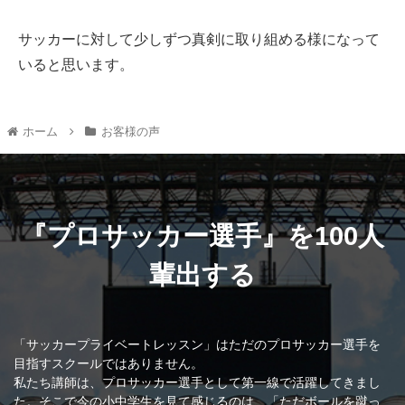
サッカーに対して少しずつ真剣に取り組める様になって
いると思います。
ホーム
お客様の声
『プロサッカー選手』を100人
輩出する
「サッカープライベートレッスン」はただのプロサッカー選手を
目指すスクールではありません。
私たち講師は、プロサッカー選手として第一線で活躍してきまし
た。そこで今の小中学生を見て感じるのは、「ただボールを蹴っ