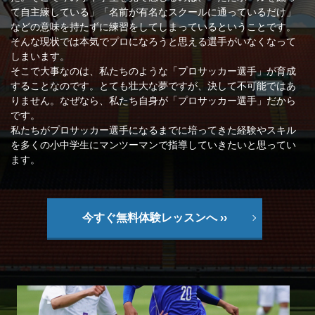
て自主練している」「名前が有名なスクールに通っているだけ」
などの意味を持たずに練習をしてしまっているということです。
そんな現状では本気でプロになろうと思える選手がいなくなって
しまいます。
そこで大事なのは、私たちのような「プロサッカー選手」が育成
することなのです。とても壮大な夢ですが、決して不可能ではあ
りません。なぜなら、私たち自身が「プロサッカー選手」だから
です。
私たちがプロサッカー選手になるまでに培ってきた経験やスキル
を多くの小中学生にマンツーマンで指導していきたいと思ってい
ます。
今すぐ無料体験レッスンへ ››