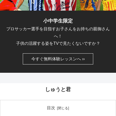
小中学生限定
プロサッカー選手を目指すお子さんをお持ちの親御さん
へ！
子供の活躍する姿をTVで見たくないですか？
今すぐ無料体験レッスンへ ››
しゅうと君
目次