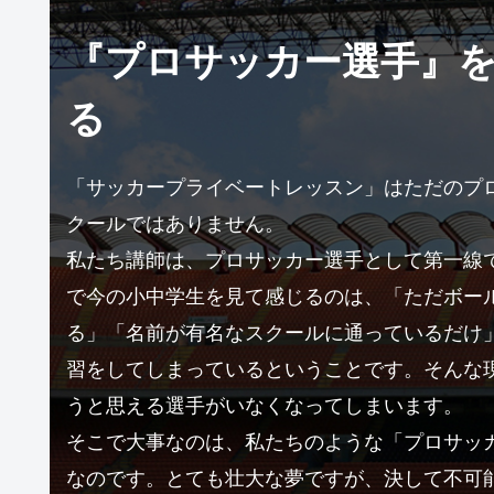
『プロサッカー選手』を
る
「サッカープライベートレッスン」はただのプ
クールではありません。
私たち講師は、プロサッカー選手として第一線
で今の小中学生を見て感じるのは、「ただボー
る」「名前が有名なスクールに通っているだけ
習をしてしまっているということです。そんな
うと思える選手がいなくなってしまいます。
そこで大事なのは、私たちのような「プロサッ
なのです。とても壮大な夢ですが、決して不可