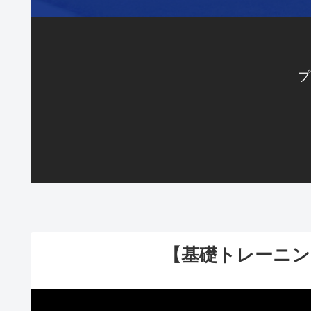
プ
【基礎トレーニン