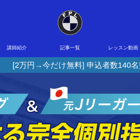
講師紹介
記事一覧
レッスン動画
料] 申込者数140名突破！