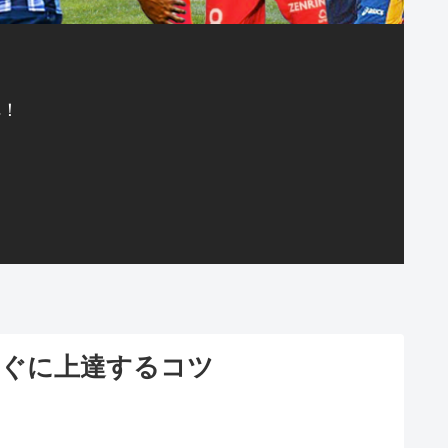
へ！
すぐに上達するコツ