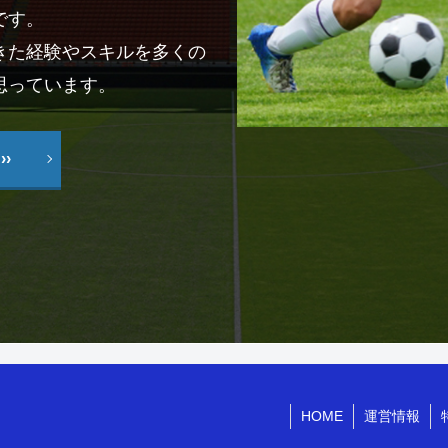
です。
きた経験やスキルを多くの
思っています。
›
HOME
運営情報