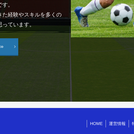
です。
きた経験やスキルを多くの
思っています。
›
HOME
運営情報