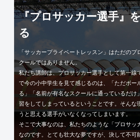
『プロサッカー選手』を
る
「サッカープライベートレッスン」はただのプ
クールではありません。
私たち講師は、プロサッカー選手として第一線
で今の小中学生を見て感じるのは、「ただボー
る」「名前が有名なスクールに通っているだけ
習をしてしまっているということです。そんな
うと思える選手がいなくなってしまいます。
そこで大事なのは、私たちのような「プロサッ
なのです。とても壮大な夢ですが、決して不可