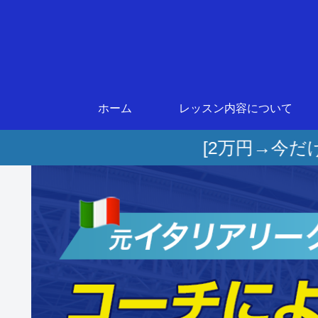
ホーム
レッスン内容について
[2万円→今だけ無料] 申込者数140